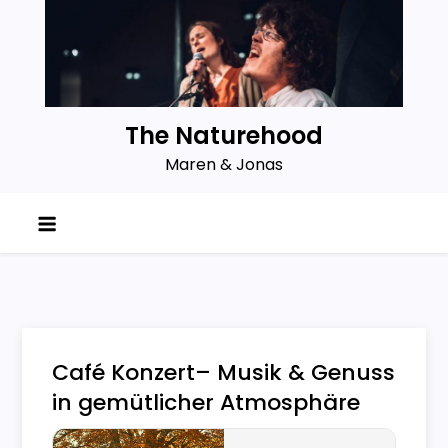
Skip
to
content
The Naturehood
Maren & Jonas
Café Konzert– Musik & Genuss
in gemütlicher Atmosphäre