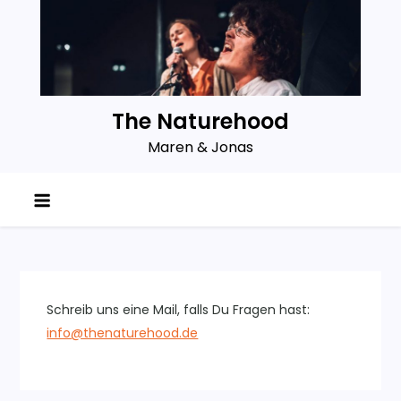
Skip
to
content
The Naturehood
Maren & Jonas
Schreib uns eine Mail, falls Du Fragen hast:
info@thenaturehood.de