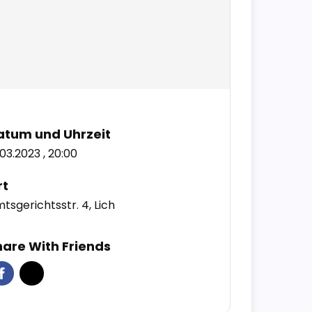
atum und Uhrzeit
.03.2023 , 20:00
rt
tsgerichtsstr. 4, Lich
hare With Friends