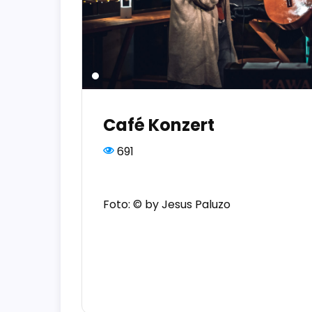
Café Konzert
691
Foto: © by Jesus Paluzo