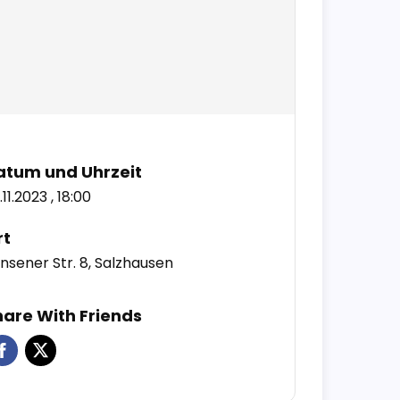
atum und Uhrzeit
.11.2023 , 18:00
rt
nsener Str. 8, Salzhausen
hare With Friends