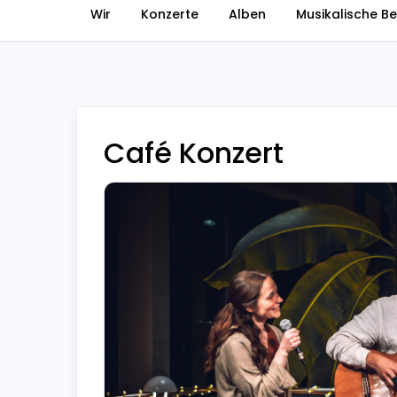
Wir
Konzerte
Alben
Musikalische Be
Café Konzert